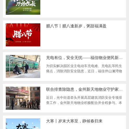
腊八节丨腊八逢新岁，粥甜福满盈
充电有位，安全无忧——福佳物业便民新举措落地
为切实解决园区业主电动车充电难、充电乱等民生
痛点，消除消防安全隐患，近日，福佳伴山澜湾物
业新增电动车集中充电区域正式建成并投入使用
联合排查除隐患，金州新天地物业守护家园安全在行动
近日，光中街道牵头开展高层建筑消防安全专项排
查工作，金州新天地物业积极配合并全程参与。本
次行动聚焦消防设施运行与生命通道管理等关键
大寒丨岁末大寒至，静候春归来