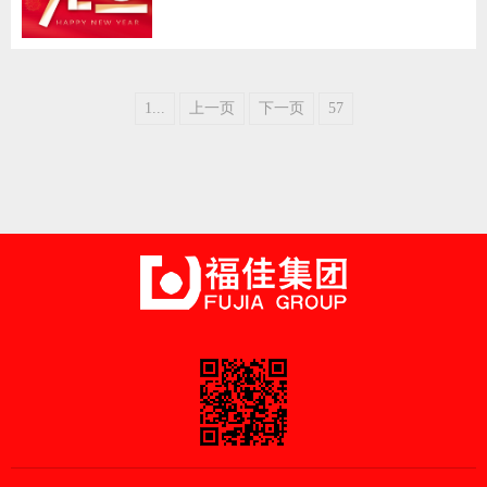
1...
上一页
下一页
57