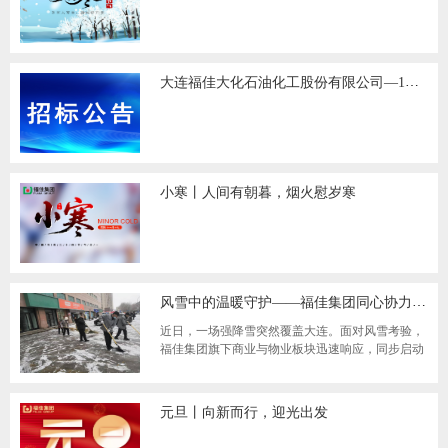
大连福佳大化石油化工股份有限公司—1月采购物资项目招标公告
小寒丨人间有朝暮，烟火慰岁寒
风雪中的温暖守护——福佳集团同心协力开辟“安心路”
近日，一场强降雪突然覆盖大连。面对风雪考验，
福佳集团旗下商业与物业板块迅速响应，同步启动
应急预案，以高效行动诠释责任担当，全力保障
元旦丨向新而行，迎光出发