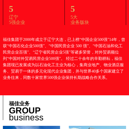
5
5
辽宁
5大
5强企业
业务版块
福佳集团于2000年成立于辽宁大连，已上榜“中国企业500强”14年，曾
获“中国石化企业500强”、“中国民营企业 500 强”、“中国石油和化工
民营企业百强”、“辽宁省民营企业5强”等诸多荣誉，对外贸易额位
列“中国对外贸易民营企业500强”。 经过二十余年的辛勤耕耘，福佳
集团现已发展成为以石油化工主业为核心，集商业地产、物业酒店服
务、贸易于一体的多元化现代企业集团，并与世界40多个国家建立了
业务往来，同数十家世界500强企业保持长期战略合作关系。
福佳业务
GROUP
business