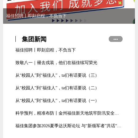
从“校园人”到“福佳人”，ta们有话要说（三）
福佳招聘丨即刻启程，不负当下
致敬八一｜褪去戎装，他们在福佳续写荣光
从“校园人”到“福佳人”，ta们有话要说（三）
福佳招聘丨即刻启程，不负当下
集团新闻
福佳招聘丨即刻启程，不负当下
致敬八一｜褪去戎装，他们在福佳续写荣光
从“校园人”到“福佳人”，ta们有话要说（三）
从“校园人”到“福佳人”，ta们有话要说（二）
从“校园人”到“福佳人”，ta们有话要说（一）
科学预判，精准布防丨金州福佳新天地筑牢防汛安全防线
福佳集团参加2026夏季达沃斯论坛 与“新领军者”共话“规模化创新”