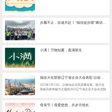
步履不止，征途共赴丨“福佳徒步团”燃动大连徒步盛会
小满丨万物知夏，盈满新生
福佳大化荣获辽宁省企业大会表彰 以创新实干助力全面振兴新突破
2025年5月13日，以推动企业高质量发展，助力全
面振兴新突破为主题的2025辽宁省企业大会在沈阳
开幕。大连福佳大化石油化工股份有限公司作为
母亲节丨母爱悠悠，共岁月情长