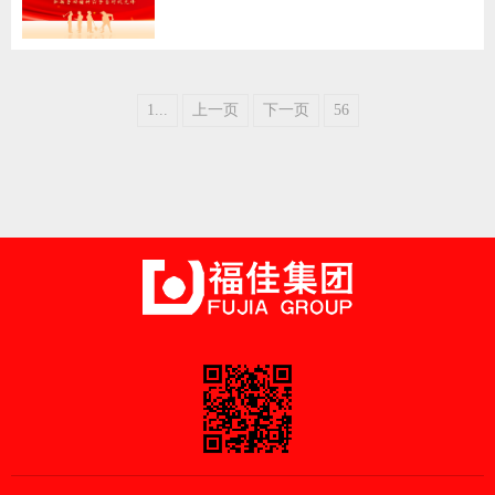
1...
上一页
下一页
56