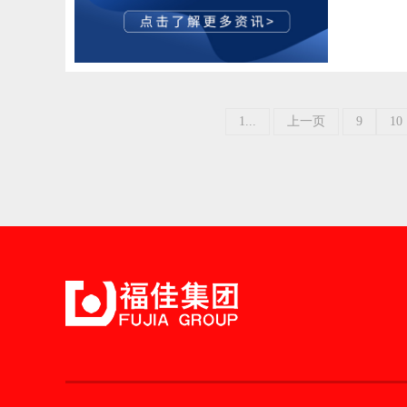
1...
上一页
9
10