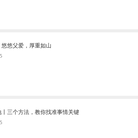
丨悠悠父爱，厚重如山
5
地丨三个方法，教你找准事情关键
5