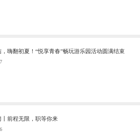
结，嗨翻初夏！“悦享青春”畅玩游乐园活动圆满结束
7
聘丨前程无限，职等你来
6