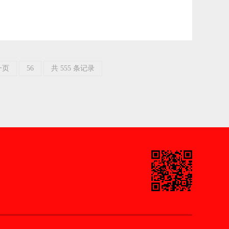
一页
56
共 555 条记录