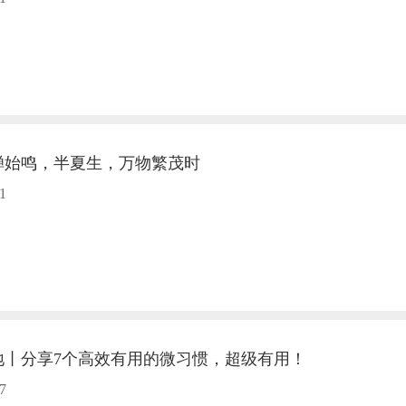
蝉始鸣，半夏生，万物繁茂时
1
地丨分享7个高效有用的微习惯，超级有用！
7