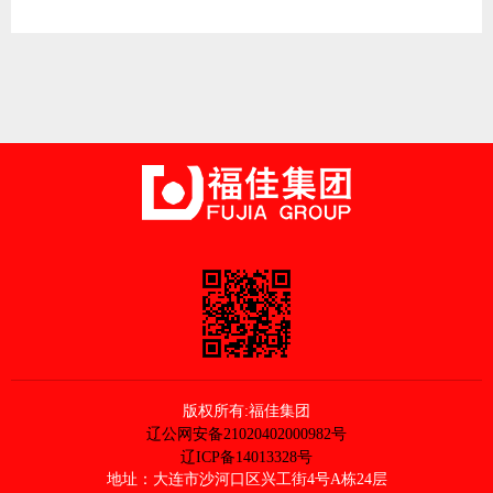
版权所有:福佳集团
辽公网安备21020402000982号
辽ICP备14013328号
地址：大连市沙河口区兴工街4号A栋24层