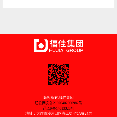
版权所有:福佳集团
辽公网安备21020402000982号
辽ICP备14013328号
地址：大连市沙河口区兴工街4号A栋24层