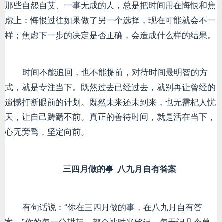
那些自怨自艾、一事无成的人，总是把时间用在悔恨和焦
虑上：悔恨过往如果做了另一个选择，现在可能就会不一
样；焦虑下一步的决定是否正确，会造成什么样的结果。
时间不能追回，也不能提前，对待时间最明智的方
式，就是专注当下。既然过去已经过去，就别再让曾经的
遗憾打断眼前的计划。既然未来还未到来，也无需杞人忧
天，让自己踌躇不前。真正的善待时间，就是活在当下，
心无旁骛，坚定向前。
三四月做的事
八九月自有答案
有句话说：“你在三四月做的事，在八九月自有答
案。”你的每一分耕耘，都会被时光铭记。每天记几个单