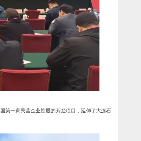
国第一家民营企业控股的芳烃项目，延伸了大连石