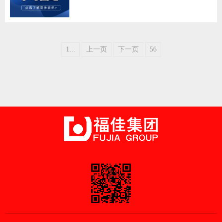
1...
上一页
下一页
56