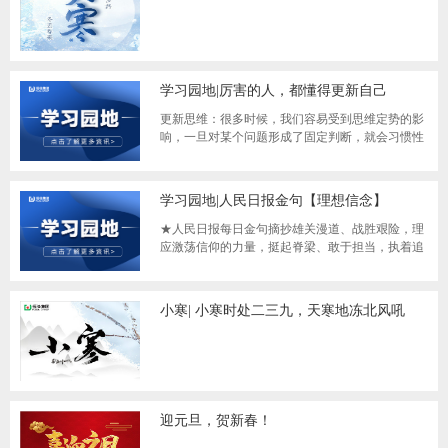
学习园地|厉害的人，都懂得更新自己
更新思维：很多时候，我们容易受到思维定势的影
响，一旦对某个问题形成了固定判断，就会习惯性
地不断沿用它去分析看待类似的问题。实际上，
学习园地|人民日报金句【理想信念】
★人民日报每日金句摘抄雄关漫道、战胜艰险，理
应激荡信仰的力量，挺起脊梁、敢于担当，执着追
求、坚定前行。有了雄健的精神，就一定能不断
小寒| 小寒时处二三九，天寒地冻北风吼
迎元旦，贺新春！