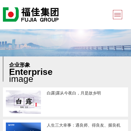
企业形象
Enterprise
image
白露|露从今夜白，月是故乡明
人生三大幸事：遇良师、得良友、握良机