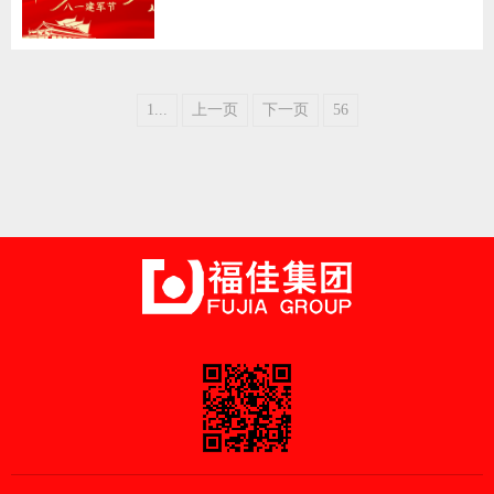
1...
上一页
下一页
56