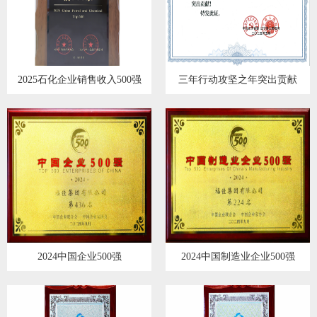
2025石化企业销售收入500强
三年行动攻坚之年突出贡献
2024中国企业500强
2024中国制造业企业500强