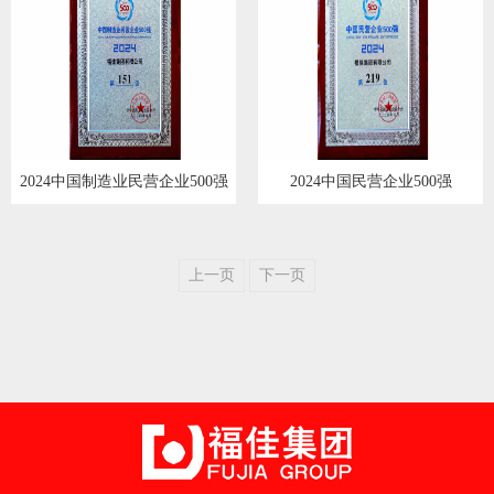
2024中国制造业民营企业500强
2024中国民营企业500强
上一页
下一页