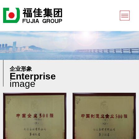
企业形象
Enterprise
image