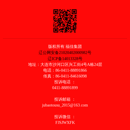
版权所有:福佳集团
辽公网安备21020402000982号
辽ICP备14013328号
地址：大连市沙河口区兴工街4号A栋24层
电话：86-0411-88891866
传真：86-0411-84616098
投诉电话 ：
0411-88891899
投诉邮箱 ：
jubaotousu_2015@163.com
投诉微信 ：
FJSJWXFK